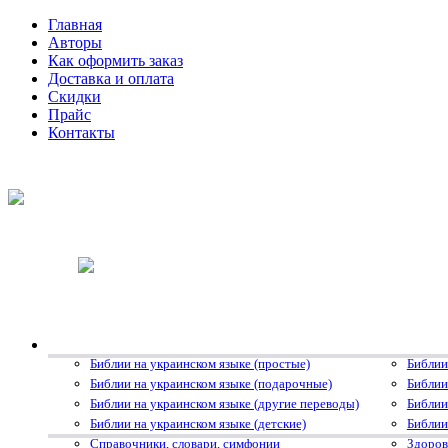
Главная
Авторы
Как оформить заказ
Доставка и оплата
Скидки
Прайс
Контакты
Библии на украинском языке (простые)
Библии
Библии на украинском языке (подарочные)
Библии
Библии на украинском языке (другие переводы)
Библии
Библии на украинском языке (детские)
Библии
Справочники, словари, симфонии
Здоров