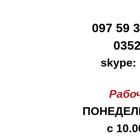
097 59 3
0352
skype:
Рабо
ПОНЕДЕЛЬ
с 10.0