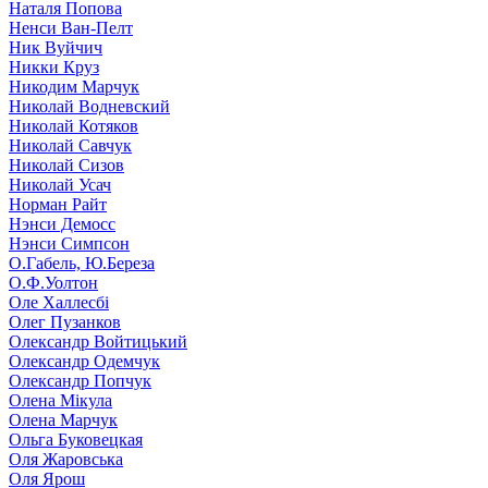
Наталя Попова
Ненси Ван-Пелт
Ник Вуйчич
Никки Круз
Никодим Марчук
Николай Водневский
Николай Котяков
Николай Савчук
Николай Сизов
Николай Усач
Норман Райт
Нэнси Демосс
Нэнси Симпсон
О.Габель, Ю.Береза
О.Ф.Уолтон
Оле Халлесбі
Олег Пузанков
Олександр Войтицький
Олександр Одемчук
Олександр Попчук
Олена Мікула
Олена Марчук
Ольга Буковецкая
Оля Жаровська
Оля Ярош