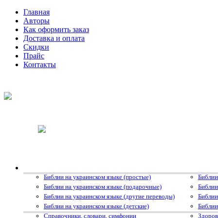
Главная
Авторы
Как оформить заказ
Доставка и оплата
Скидки
Прайс
Контакты
Библии на украинском языке (простые)
Библии
Библии на украинском языке (подарочные)
Библии
Библии на украинском языке (другие переводы)
Библии
Библии на украинском языке (детские)
Библии
Справочники, словари, симфонии
Здоров