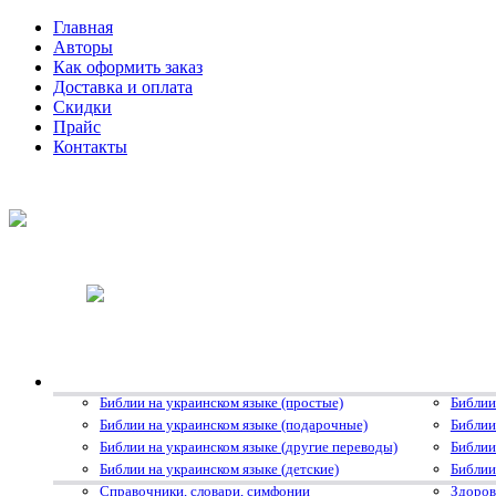
Главная
Авторы
Как оформить заказ
Доставка и оплата
Скидки
Прайс
Контакты
Библии на украинском языке (простые)
Библии
Библии на украинском языке (подарочные)
Библии
Библии на украинском языке (другие переводы)
Библии
Библии на украинском языке (детские)
Библии
Справочники, словари, симфонии
Здоров