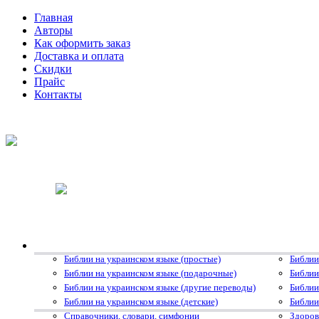
Главная
Авторы
Как оформить заказ
Доставка и оплата
Скидки
Прайс
Контакты
Библии на украинском языке (простые)
Библии
Библии на украинском языке (подарочные)
Библии
Библии на украинском языке (другие переводы)
Библии
Библии на украинском языке (детские)
Библии
Справочники, словари, симфонии
Здоров