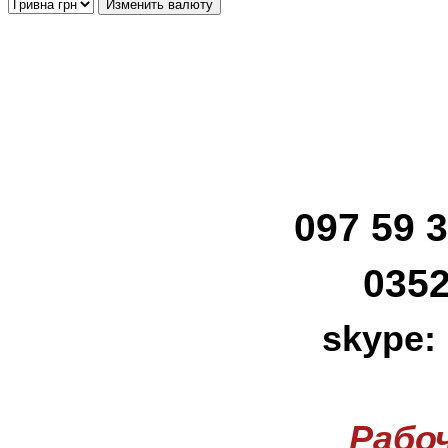
097 59 3
0352
skype:
Рабо