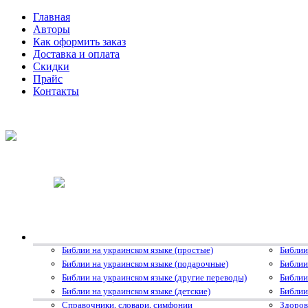
Главная
Авторы
Как оформить заказ
Доставка и оплата
Скидки
Прайс
Контакты
Библии на украинском языке (простые)
Библии
Библии на украинском языке (подарочные)
Библии
Библии на украинском языке (другие переводы)
Библии
Библии на украинском языке (детские)
Библии
Справочники, словари, симфонии
Здоров