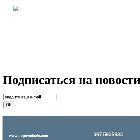
Подписаться на новост
097 5935933
www.bogovedenie.com