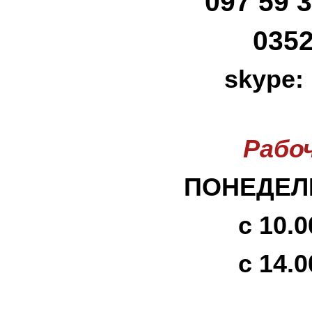
097 59 3
0352
skype:
Рабо
ПОНЕДЕЛЬ
с 10.0
с 14.0