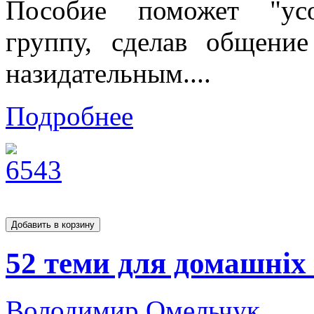
Пособие поможет "усо
группу, сделав общени
назидательным....
Подробнее
52 теми для домашніх 
Володимир Омельчук