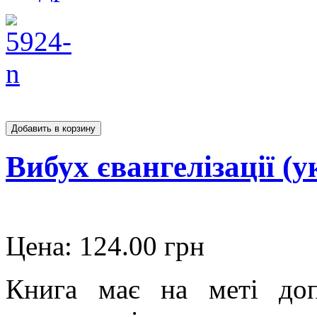
Вибух євангелізації (у
Цена:
124.00 грн
Книга має на меті доп