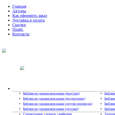
Главная
Авторы
Как оформить заказ
Доставка и оплата
Скидки
Прайс
Контакты
Библии на украинском языке (простые)
Библии
Библии на украинском языке (подарочные)
Библии
Библии на украинском языке (другие переводы)
Библии
Библии на украинском языке (детские)
Библии
Справочники, словари, симфонии
Здоров