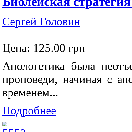
Библейская стратегия
Сергей Головин
Цена:
125.00 грн
Апологетика была неотъ
проповеди, начиная с ап
временем...
Подробнее