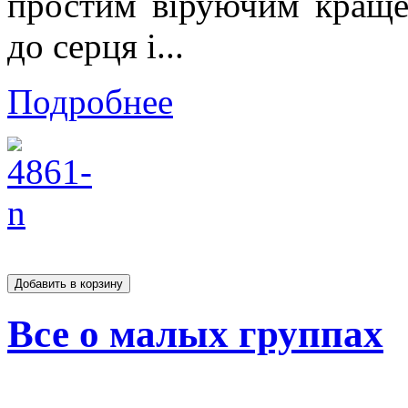
простим віруючим краще 
до серця і...
Подробнее
Все о малых группах