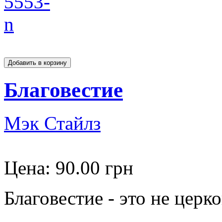
Благовестие
Мэк Стайлз
Цена:
90.00 грн
Благовестие - это не церк