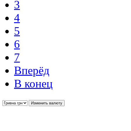
3
4
5
6
7
Вперёд
В конец