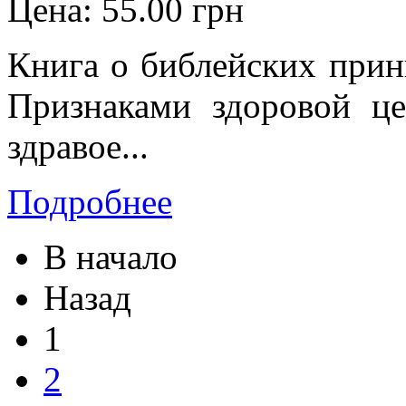
Цена:
55.00 грн
Книга о библейских прин
Признаками здоровой ц
здравое...
Подробнее
В начало
Назад
1
2