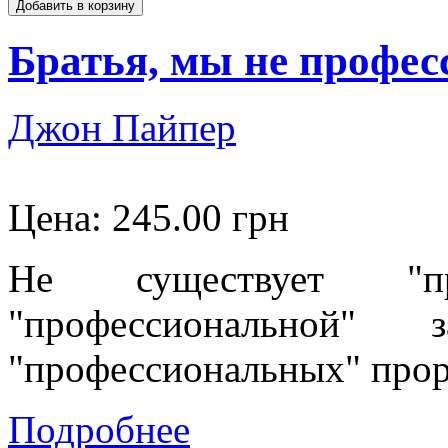
Братья, мы не профе
Джон Пайпер
Цена:
245.00 грн
Не существует "про
"профессиональной" 
"профессиональных" проро
Подробнее