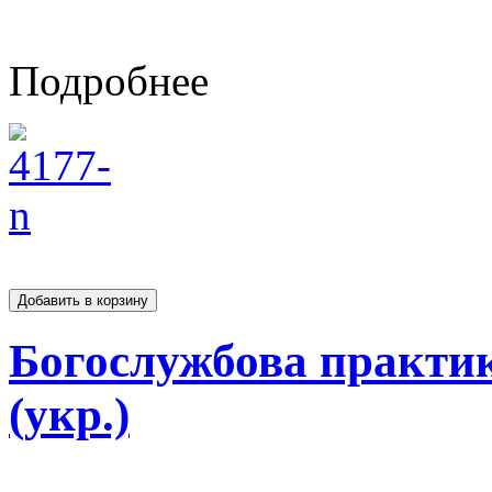
Подробнее
Богослужбова практи
(укр.)