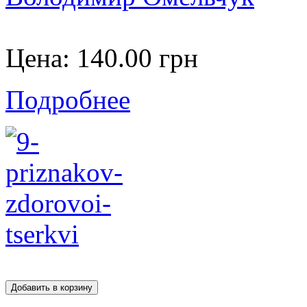
Цена:
140.00 грн
Подробнее