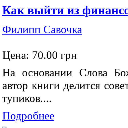
Как выйти из финанс
Филипп Савочка
Цена:
70.00 грн
На основании Слова Бо
автор книги делится сов
тупиков....
Подробнее