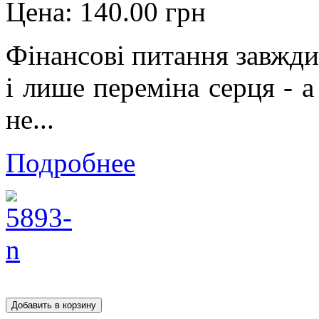
Цена:
140.00 грн
Фінансові питання завжди
і лише переміна серця - а
не...
Подробнее