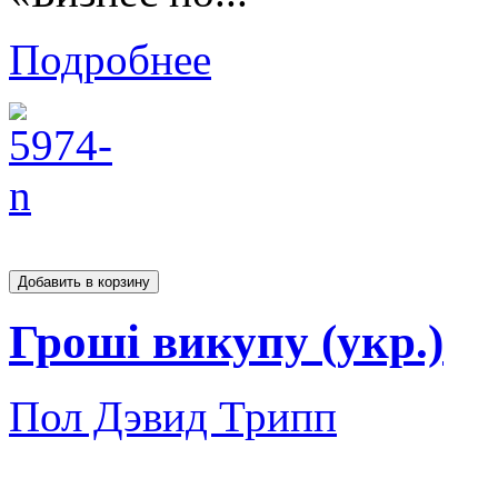
Подробнее
Гроші викупу (укр.)
Пол Дэвид Трипп