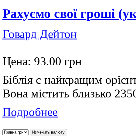
Рахуємо свої гроші (ук
Говард Дейтон
Цена:
93.00 грн
Біблія є найкращим орієнт
Вона містить близько 2350 
Подробнее