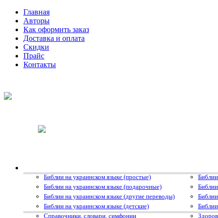
Главная
Авторы
Как оформить заказ
Доставка и оплата
Скидки
Прайс
Контакты
Библии на украинском языке (простые)
Библии
Библии на украинском языке (подарочные)
Библии
Библии на украинском языке (другие переводы)
Библии
Библии на украинском языке (детские)
Библии
Справочники, словари, симфонии
Здоров