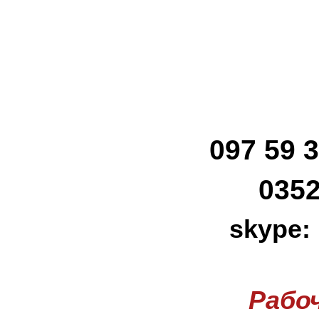
097 59 3
0352
skype:
Рабо