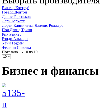
Выбрать производителя
Виктор Коструб
Говард Дейтон
Денис Гореньков
Лари Беркетт
Лорэн Каннингем, Дженис Роджерс
Пол Дэвид Трипп
Рик Реннер
Рэнди Алькорн
Уэйн Грудем
Филипп Савочка
Показано 1 - 10 из 10
Бизнес и финансы