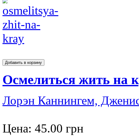
Осмелиться жить на 
Лорэн Каннингем, Джени
Цена:
45.00 грн