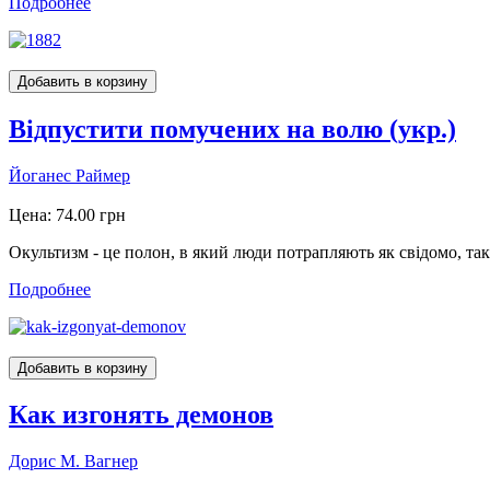
Подробнее
Відпустити помучених на волю (укр.)
Йоганес Раймер
Цена:
74.00 грн
Окультизм - це полон, в який люди потрапляють як свідомо, так
Подробнее
Как изгонять демонов
Дорис М. Вагнер