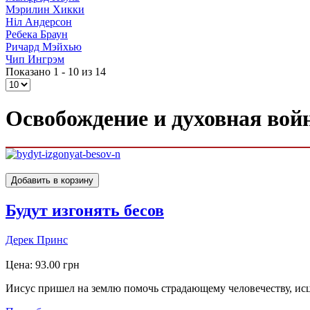
Мэрилин Хикки
Ніл Андерсон
Ребека Браун
Ричард Мэйхью
Чип Ингрэм
Показано 1 - 10 из 14
Освобождение и духовная вой
Будут изгонять бесов
Дерек Принс
Цена:
93.00 грн
Иисус пришел на землю помочь страдающему человечеству, исце