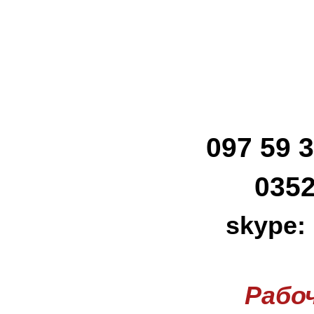
097 59 3
0352
skype:
Рабо