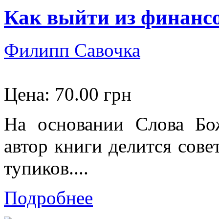
Как выйти из финанс
Филипп Савочка
Цена:
70.00 грн
На основании Слова Бо
автор книги делится сов
тупиков....
Подробнее