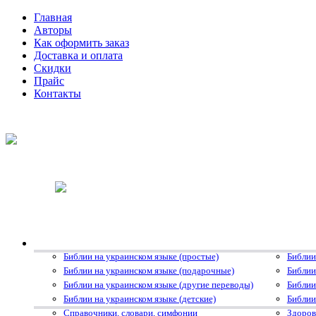
Главная
Авторы
Как оформить заказ
Доставка и оплата
Скидки
Прайс
Контакты
Библии на украинском языке (простые)
Библии
Библии на украинском языке (подарочные)
Библии
Библии на украинском языке (другие переводы)
Библии
Библии на украинском языке (детские)
Библии
Справочники, словари, симфонии
Здоров