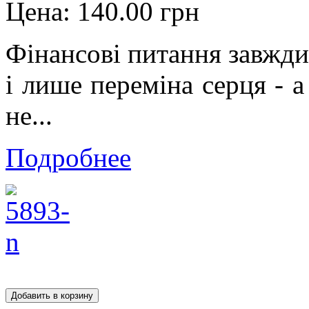
Цена:
140.00 грн
Фінансові питання завжди
і лише переміна серця - а
не...
Подробнее