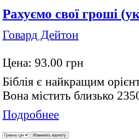
Рахуємо свої гроші (ук
Говард Дейтон
Цена:
93.00 грн
Біблія є найкращим орієнт
Вона містить близько 2350 
Подробнее