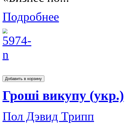
Подробнее
Гроші викупу (укр.)
Пол Дэвид Трипп