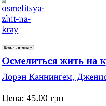
Осмелиться жить на 
Лорэн Каннингем, Джени
Цена:
45.00 грн