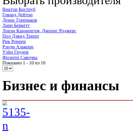
Выбрать производителя
Виктор Коструб
Говард Дейтон
Денис Гореньков
Лари Беркетт
Лорэн Каннингем, Дженис Роджерс
Пол Дэвид Трипп
Рик Реннер
Рэнди Алькорн
Уэйн Грудем
Филипп Савочка
Показано 1 - 10 из 10
Бизнес и финансы