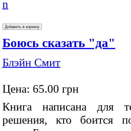
Боюсь сказать "да"
Блэйн Смит
Цена:
65.00 грн
Книга написана для т
решения, кто боится по