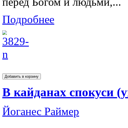
перед Богом и людьми,...
Подробнее
В кайданах спокуси (у
Йоганес Раймер