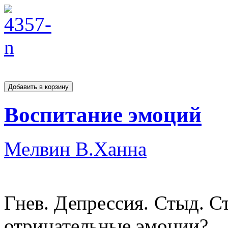
Воспитание эмоций
Мелвин В.Ханна
Гнев. Депрессия. Стыд. Ст
отрицательные эмоции?