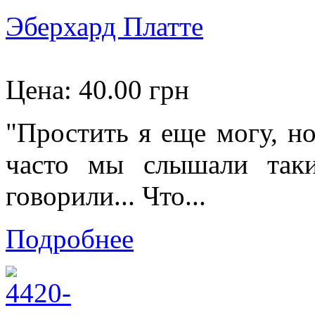
Эберхард Платте
Цена:
40.00 грн
"Простить я еще могу, но
часто мы слышали так
говорили... Что...
Подробнее