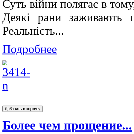
Суть війни полягає в том
Деякі рани заживають 
Реальність...
Подробнее
Более чем прощение...