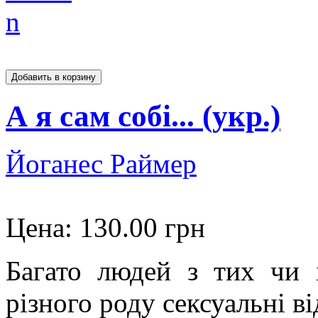
А я сам собі... (укр.)
Йоганес Раймер
Цена:
130.00 грн
Багато людей з тих чи
різного роду сексуальні від