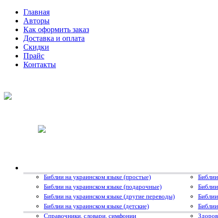
Главная
Авторы
Как оформить заказ
Доставка и оплата
Скидки
Прайс
Контакты
Библии на украинском языке (простые)
Библии
Библии на украинском языке (подарочные)
Библии
Библии на украинском языке (другие переводы)
Библии
Библии на украинском языке (детские)
Библии
Справочники, словари, симфонии
Здоров