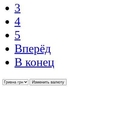
3
4
5
Вперёд
В конец