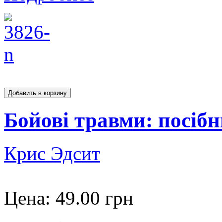
Бойові травми: посібн
Крис Эдсит
Цена:
49.00 грн