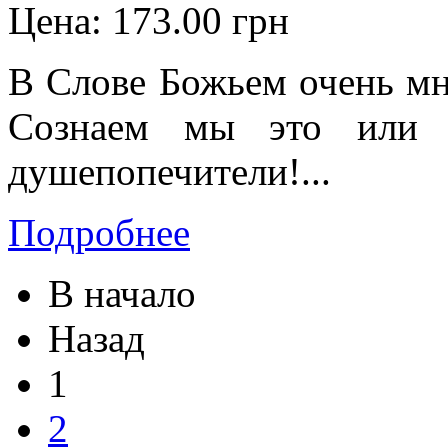
Цена:
173.00 грн
В Слове Божьем очень мн
Сознаем мы это или н
душепопечители!...
Подробнее
В начало
Назад
1
2