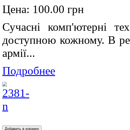
Цена:
100.00 грн
Сучасні комп'ютерні те
доступною кожному. В рез
армії...
Подробнее