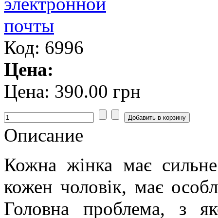
Код: 6996
Цена:
Цена:
390.00 грн
Описание
Кожна жінка має сильне
кожен чоловік, має особл
Головна проблема, з я