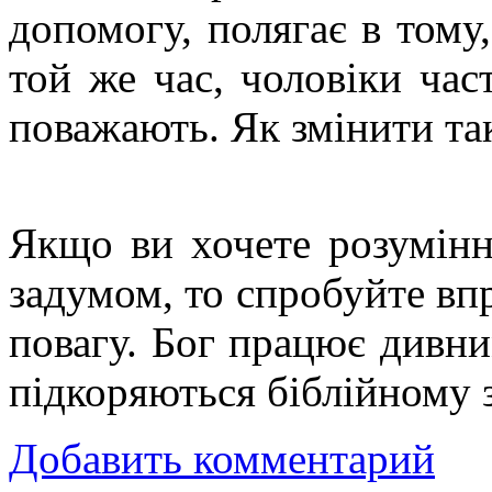
допомогу, полягає в тому
той же час, чоловіки ча
поважають. Як змінити та
Якщо ви хочете розумін
задумом, то спробуйте вп
повагу. Бог працює дивн
підкоряються біблійному 
Добавить комментарий