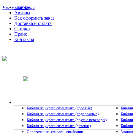
Главная
Емерсон Еґґеріч
Авторы
Как оформить заказ
Доставка и оплата
Скидки
Прайс
Контакты
Библии на украинском языке (простые)
Библии
Библии на украинском языке (подарочные)
Библии
Библии на украинском языке (другие переводы)
Библии
Библии на украинском языке (детские)
Библии
Справочники, словари, симфонии
Здоров